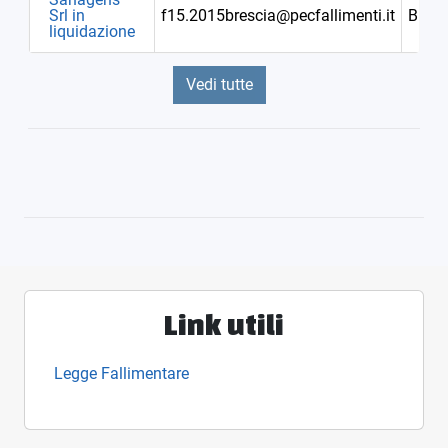
Srl in
f15.2015brescia@pecfallimenti.it
Bresc
liquidazione
Vedi tutte
Link utili
Legge Fallimentare